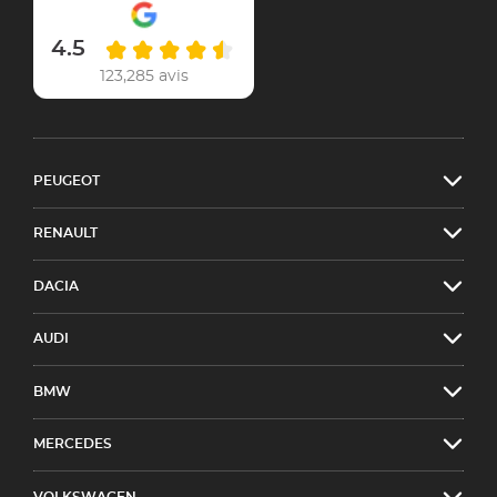
4.5
123,285 avis
PEUGEOT
RENAULT
DACIA
AUDI
BMW
MERCEDES
VOLKSWAGEN