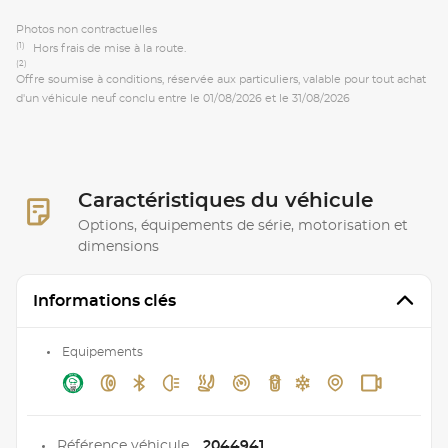
Photos non contractuelles
(1)
Hors frais de mise à la route.
(2)
Offre soumise à conditions, réservée aux particuliers, valable pour tout achat
d'un véhicule neuf conclu entre le 01/08/2026 et le 31/08/2026
Caractéristiques du véhicule
Options, équipements de série, motorisation et
dimensions
Informations clés
Equipements
Référence véhicule
2044941