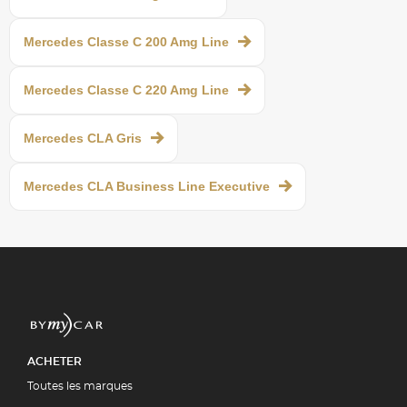
Mercedes Classe C 200 Amg Line
Mercedes Classe C 220 Amg Line
Mercedes CLA Gris
Mercedes CLA Business Line Executive
ACHETER
Toutes les marques