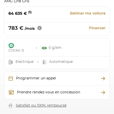
AMG Line Gris
(1)
64 635 €
Estimer ma voiture
783 €
Financer
/mois
0 g/km
Crit'Air 0
Electrique
Automatique
Programmer un appel
Prendre rendez-vous en concession
Satisfait ou 100% remboursé