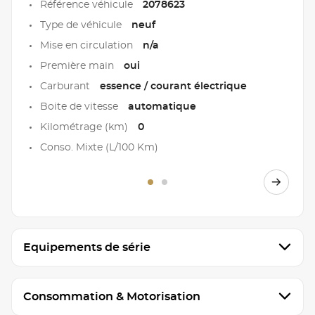
Référence véhicule
2078623
Type de véhicule
neuf
Mise en circulation
n/a
Première main
oui
Carburant
essence / courant électrique
Boite de vitesse
automatique
Kilométrage (km)
0
Conso. Mixte (L/100 Km)
Equipements de série
Consommation & Motorisation