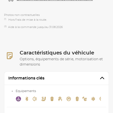
Photos non contractuelles
(1)
Hors frais de mise à la route.
(2)
Aide à la commande jusqu'au 31.08.2026
Caractéristiques du véhicule
Options, équipements de série, motorisation et
dimensions
Informations clés
Equipements