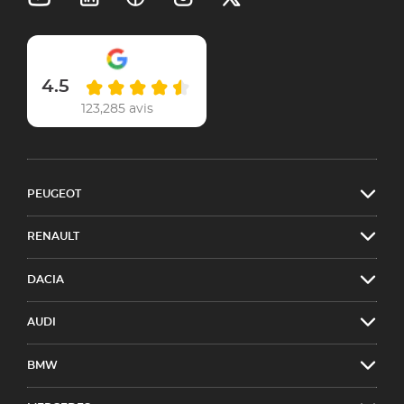
4.5
123,285 avis
PEUGEOT
RENAULT
DACIA
AUDI
BMW