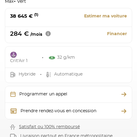
Max+ Vert
(1)
38 645 €
Estimer ma voiture
284 €
Financer
/mois
32 g/km
Crit'Air 1
Hybride
Automatique
Programmer un appel
Prendre rendez-vous en concession
Satisfait ou 100% remboursé
Livraison partout en France métropolitaine