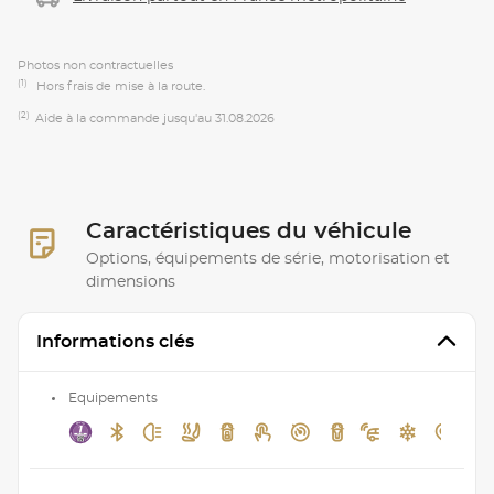
Photos non contractuelles
(1)
Hors frais de mise à la route.
(2)
Aide à la commande jusqu'au 31.08.2026
Caractéristiques du véhicule
Options, équipements de série, motorisation et
dimensions
Informations clés
Equipements