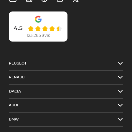
4.5
123,285 avis
PEUGEOT
RENAULT
DACIA
AUDI
BMW