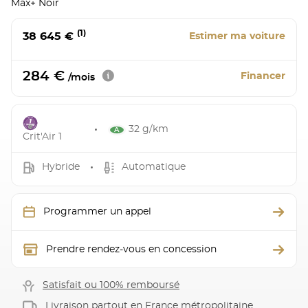
Max+ Noir
(1)
38 645 €
Estimer ma voiture
284 €
Financer
/mois
32 g/km
Crit'Air 1
Hybride
Automatique
Programmer un appel
Prendre rendez-vous en concession
Satisfait ou 100% remboursé
Livraison partout en France métropolitaine