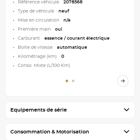
Référence véhicule
2078568
Type de véhicule
neuf
Mise en circulation
n/a
Première main
oui
Carburant
essence / courant électrique
Boite de vitesse
automatique
Kilométrage (km)
0
Conso. Mixte (L/100 Km)
Equipements de série
Consommation & Motorisation