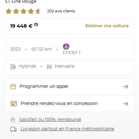
ST-Line Rouge
202 avis clients
(1)
19 448 €
Estimer ma voiture
2023
50 121 km
Crit'Air 1
Hybride
Manuelle
Programmer un appel
Prendre rendez-vous en concession
Satisfait ou 100% remboursé
Livraison partout en France métropolitaine