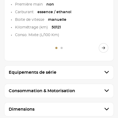
Première main
non
Carburant
essence / ethanol
Boite de vitesse
manuelle
Kilométrage (km)
50121
Conso. Mixte (L/100 Km)
Equipements de série
Consommation & Motorisation
Dimensions