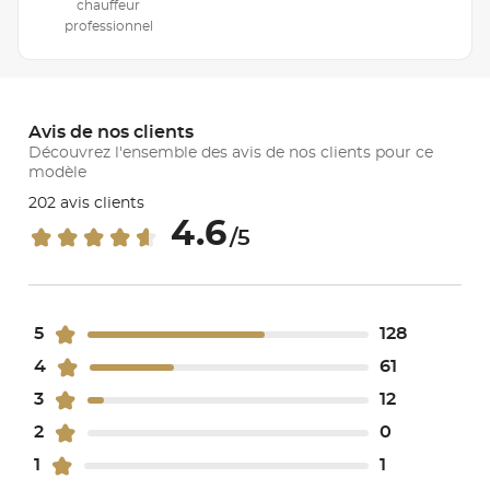
chauffeur
professionnel
Avis de nos clients
Découvrez l'ensemble des avis de nos clients pour ce
modèle
202 avis clients
4.6
/5
5
128
4
61
3
12
2
0
1
1