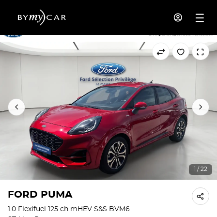
1 / 22
FORD PUMA
1.0 Flexifuel 125 ch mHEV S&S BVM6