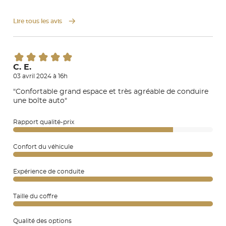
Lire tous les avis
C. E.
03 avril 2024 à 16h
"Confortable grand espace et très agréable de conduire
une boîte auto"
Rapport qualité-prix
Confort du véhicule
Expérience de conduite
Taille du coffre
Qualité des options