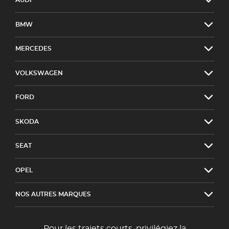
AUDI
BMW
MERCEDES
VOLKSWAGEN
FORD
SKODA
SEAT
OPEL
NOS AUTRES MARQUES
Pour les trajets courts, privilégiez la