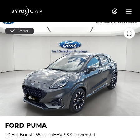
Vendu
FORD PUMA
1.0 EcoBoost 155 ch mHEV S&S Powershift