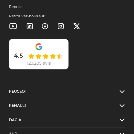
Reprise
Retrouvez-nous sur :
4.5
123,285 avis
PEUGEOT
RENAULT
DACIA