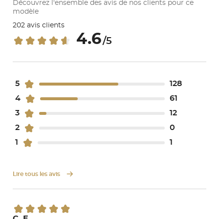
Découvrez l'ensemble des avis de nos clients pour ce
modèle
202 avis clients
4.6
/5
5
128
4
61
3
12
2
0
1
1
Lire tous les avis
C. E.