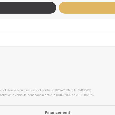
 achat d'un véhicule neuf conclu entre le 01/07/2026 et le 31/08/2026
t achat d'un véhicule neuf conclu entre le 01/07/2026 et le 31/08/2026
Financement