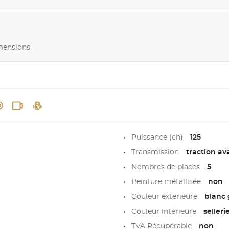
imensions
Puissance (ch)
125
Transmission
traction av
Nombres de places
5
Peinture métallisée
non
Couleur extérieure
blanc 
Couleur intérieure
seller
TVA Récupérable
non