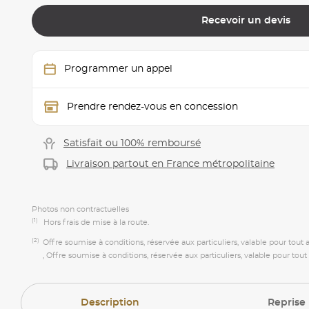
Recevoir un devis
Programmer un appel
Prendre rendez-vous en concession
Satisfait ou 100% remboursé
Livraison partout en France métropolitaine
Photos non contractuelles
(1)
Hors frais de mise à la route.
(2)
Offre soumise à conditions, réservée aux particuliers, valable pour tout
, Offre soumise à conditions, réservée aux particuliers, valable pour tou
Description
Reprise