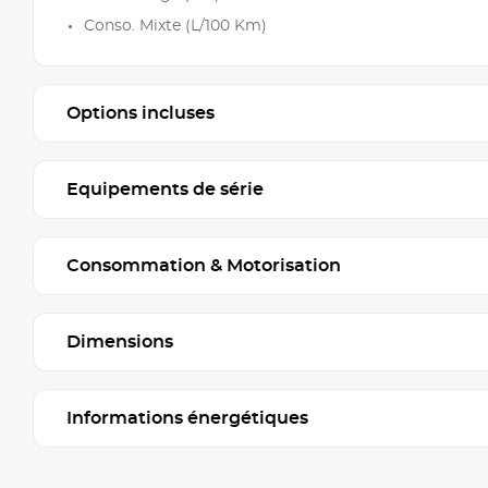
Conso. Mixte (L/100 Km)
Options incluses
Equipements de série
Consommation & Motorisation
Dimensions
Informations énergétiques