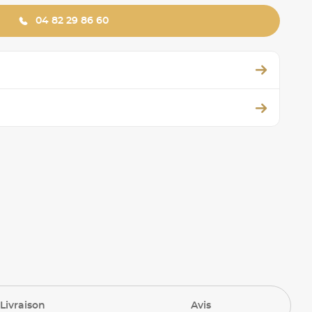
04 82 29 86 60
Livraison
Avis