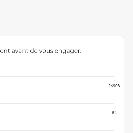
ment avant de vous engager.
24908
84