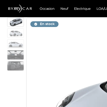
Occasion
Neuf
Electrique
LOA/L
En stock