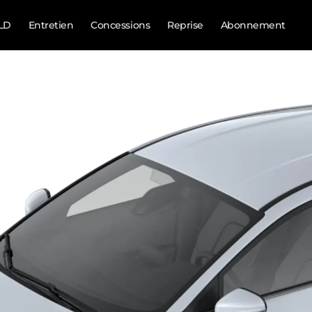
LD
Entretien
Concessions
Reprise
Abonnement