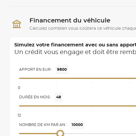
Financement du véhicule
Calculez combien vous coûtera ce véhicule chaqu
Simulez votre financement avec ou sans appor
Un crédit vous engage et doit être rem
APPORT EN EUR :
9800
0
DURÉE EN MOIS :
48
12
NOMBRE DE KM PAR AN :
10000