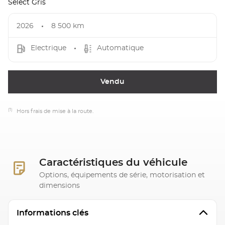
Select Gris
2026
8 500 km
Electrique
Automatique
Vendu
(1)
Hors frais de mise à la route.
Caractéristiques du véhicule
Options, équipements de série, motorisation et
dimensions
Informations clés