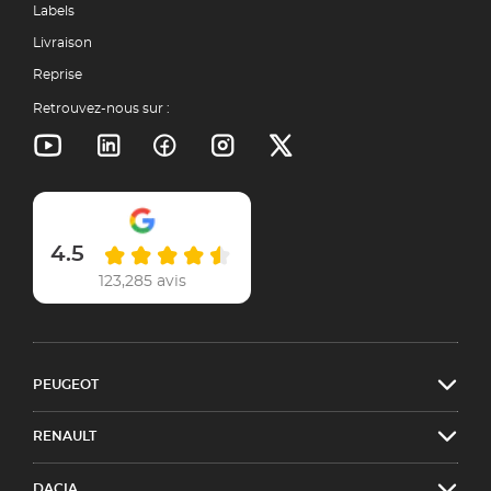
Labels
Livraison
Reprise
Retrouvez-nous sur :
4.5
123,285 avis
PEUGEOT
RENAULT
DACIA