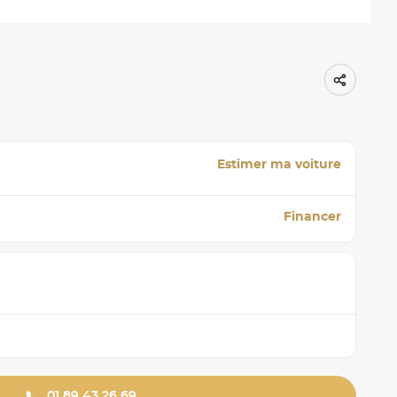
Estimer ma voiture
Financer
01 89 43 26 69