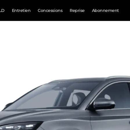
LD
Entretien
Concessions
Reprise
Abonnement