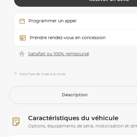
Programmer un appel
Prendre rendez-vous en concession
Satisfait ou 100% remboursé
(1)
Hors frais de mise à la route.
Description
Caractéristiques du véhicule
Options, équipements de série, motorisation et d