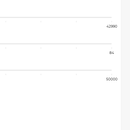
42990
84
50000