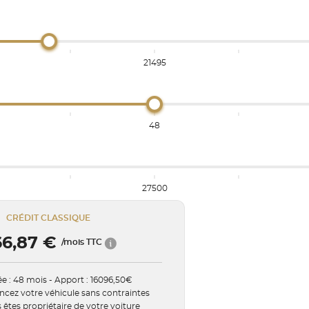
21495
48
27500
CRÉDIT CLASSIQUE
66,87 €
/mois TTC
e : 48 mois - Apport : 16096,50€
ncez votre véhicule sans contraintes
 êtes propriétaire de votre voiture