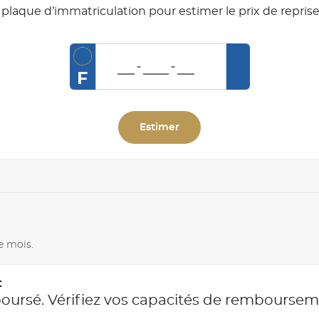
plaque d’immatriculation pour estimer le prix de reprise
F
Estimer
e mois.
t
boursé. Vérifiez vos capacités de rembourse