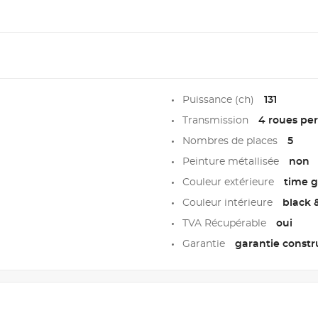
Puissance (ch)
131
Transmission
4 roues pe
Nombres de places
5
Peinture métallisée
non
Couleur extérieure
time g
Couleur intérieure
black 
TVA Récupérable
oui
Garantie
garantie constr