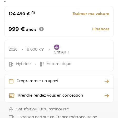
-
(1)
124 490 €
Estimer ma voiture
999 €
Financer
/mois
2026
8 000 km
Crit'Air 1
Hybride
Automatique
Programmer un appel
Prendre rendez-vous en concession
Satisfait ou 100% remboursé
Livraison partout en France métropolitaine