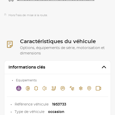
(1)
Hors frais de mise à la route.
Caractéristiques du véhicule
Options, équipements de série, motorisation et
dimensions
Informations clés
Equipements
Référence véhicule
1953733
Type de véhicule
occasion