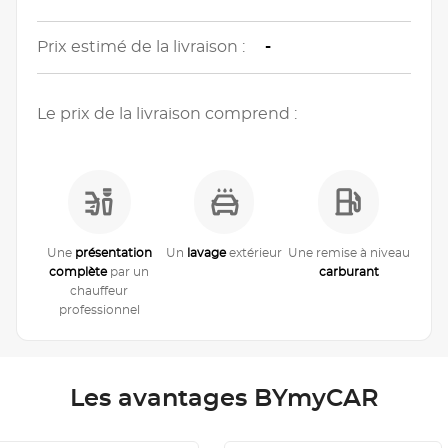
Prix estimé de la livraison :
-
Le prix de la livraison comprend :
Une
présentation
Un
lavage
extérieur
Une remise à niveau
complète
par un
carburant
chauffeur
professionnel
Les avantages BYmyCAR