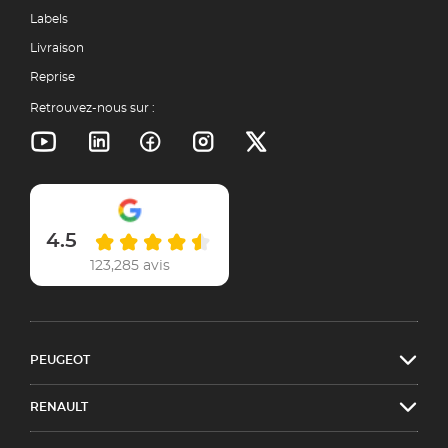
Labels
Livraison
Reprise
Retrouvez-nous sur :
4.5
123,285 avis
PEUGEOT
RENAULT