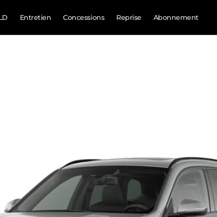
LD
Entretien
Concessions
Reprise
Abonnement