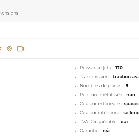
imensions
Puissance (ch)
170
Transmission
traction av
Nombres de places
5
Peinture métallisée
non
Couleur extérieure
spaces
Couleur intérieure
seller
TVA Récupérable
oui
Garantie
n/a