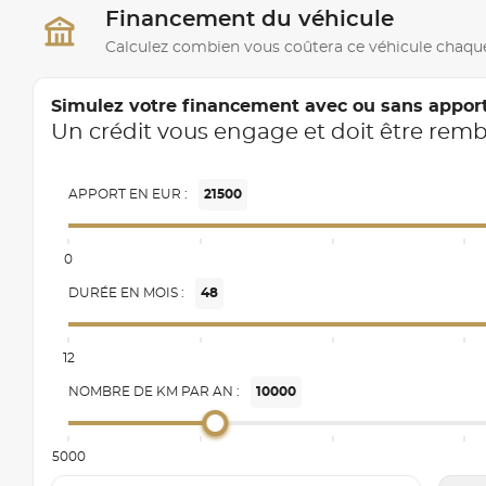
Financement du véhicule
Calculez combien vous coûtera ce véhicule chaqu
Simulez votre financement avec ou sans appor
Un crédit vous engage et doit être rem
APPORT EN EUR :
21500
0
DURÉE EN MOIS :
48
12
NOMBRE DE KM PAR AN :
10000
5000