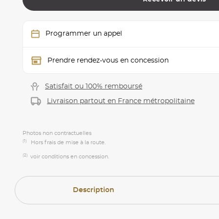
Programmer un appel
Prendre rendez-vous en concession
Satisfait ou 100% remboursé
Livraison partout en France métropolitaine
Photos non contractuelles
(1)
Hors frais de mise à la route.
(2)
voir conditions en concession.
Description