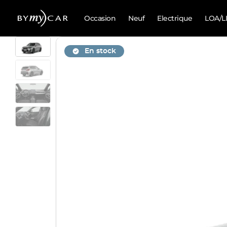
Occasion
Neuf
Electrique
LOA/L
En stock