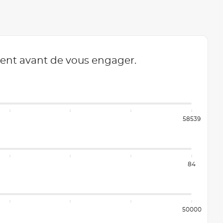
ment avant de vous engager.
58539
84
50000