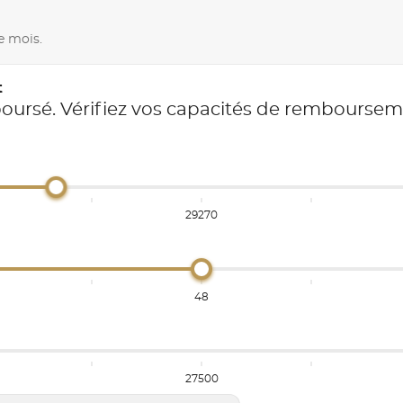
e mois.
t
boursé. Vérifiez vos capacités de rembourse
29270
48
27500