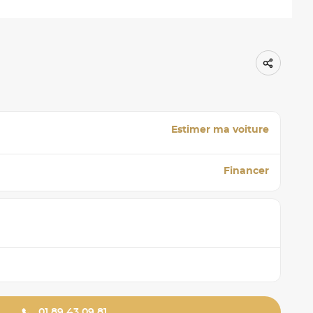
Estimer ma voiture
Financer
01 89 43 09 81