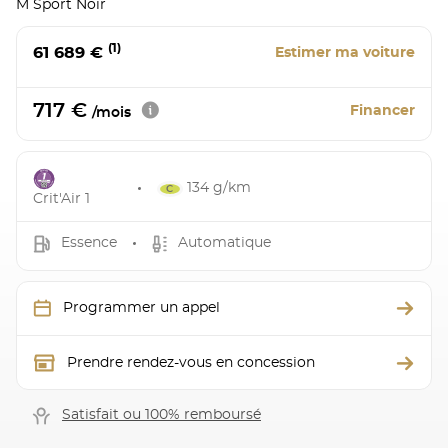
M Sport Noir
(1)
61 689 €
Estimer ma voiture
717 €
Financer
/mois
134 g/km
Crit'Air 1
Essence
Automatique
Programmer un appel
Prendre rendez-vous en concession
Satisfait ou 100% remboursé