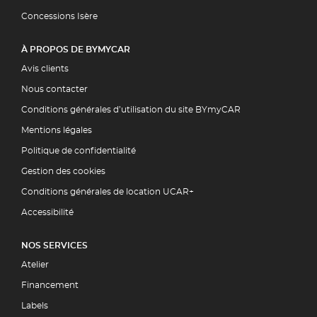
Concessions Isère
À PROPOS DE BYMYCAR
Avis clients
Nous contacter
Conditions générales d’utilisation du site BYmyCAR
Mentions légales
Politique de confidentialité
Gestion des cookies
Conditions générales de location UCAR+
Accessibilité
NOS SERVICES
Atelier
Financement
Labels