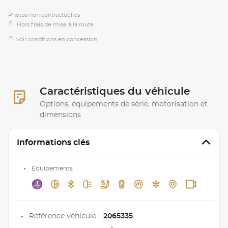
Photos non contractuelles
(1)
Hors frais de mise à la route.
(2)
voir conditions en concession.
Caractéristiques du véhicule
Options, équipements de série, motorisation et
dimensions
Informations clés
Equipements
Référence véhicule
2065335