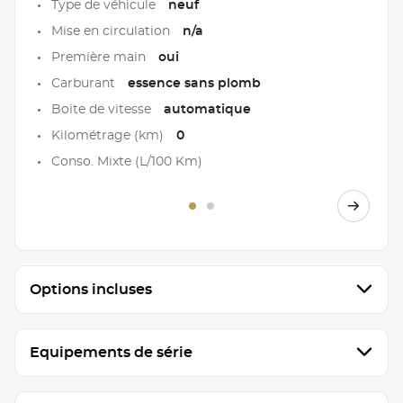
Type de véhicule
neuf
Mise en circulation
n/a
Première main
oui
Carburant
essence sans plomb
Boite de vitesse
automatique
Kilométrage (km)
0
Conso. Mixte (L/100 Km)
Options incluses
Equipements de série