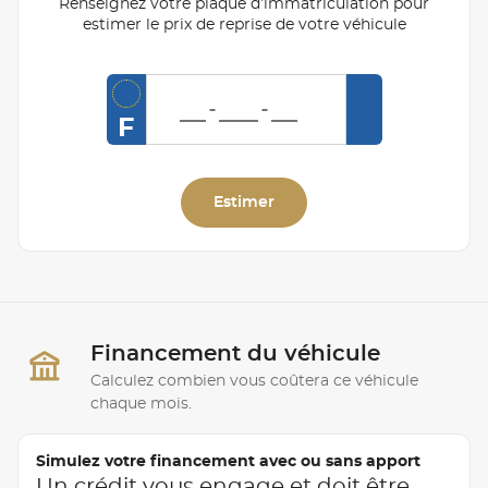
Renseignez votre plaque d’immatriculation pour
estimer le prix de reprise de votre véhicule
F
Estimer
Financement du véhicule
Calculez combien vous coûtera ce véhicule
chaque mois.
Simulez votre financement avec ou sans apport
Un crédit vous engage et doit être