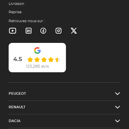
Livraison
Reprise
Retrouvez-nous sur :
4.5
123,285 avis
PEUGEOT
RENAULT
DACIA