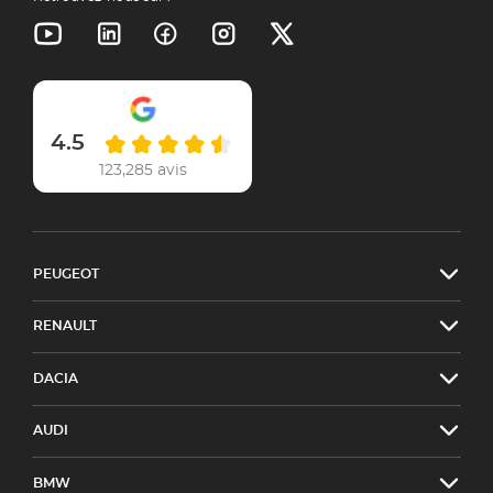
4.5
123,285 avis
PEUGEOT
RENAULT
DACIA
AUDI
BMW