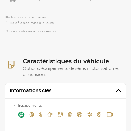
Photos non contractuelles
(1)
Hors frais de mise à la route.
(2)
voir conditions en concession.
Caractéristiques du véhicule
Options, équipements de série, motorisation et
dimensions
Informations clés
Equipements