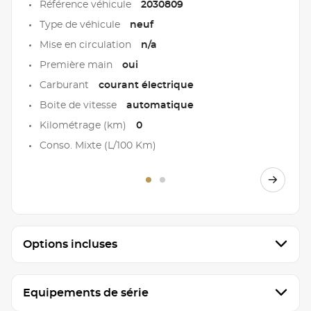
Référence véhicule
2030809
Type de véhicule
neuf
Mise en circulation
n/a
Première main
oui
Carburant
courant électrique
Boite de vitesse
automatique
Kilométrage (km)
0
Conso. Mixte (L/100 Km)
Options incluses
Equipements de série