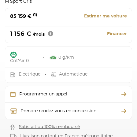
M Sport Gris
(1)
85 159 €
Estimer ma voiture
1 156 €
Financer
/mois
0 g/km
Crit'Air 0
Electrique
Automatique
Programmer un appel
Prendre rendez-vous en concession
Satisfait ou 100% remboursé
Livraison partout en France métropolitaine