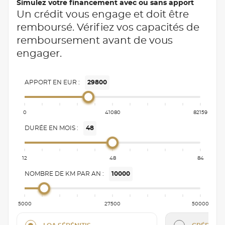
Simulez votre financement avec ou sans apport
Un crédit vous engage et doit être
remboursé. Vérifiez vos capacités de
remboursement avant de vous
engager.
APPORT EN EUR :
29800
0
41080
82159
DURÉE EN MOIS :
48
12
48
84
NOMBRE DE KM PAR AN :
10000
5000
27500
50000