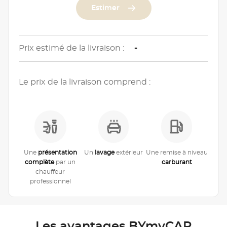
Estimer
Prix estimé de la livraison :
-
Le prix de la livraison comprend :
Une
présentation
Un
lavage
extérieur
Une remise à niveau
complète
par un
carburant
chauffeur
professionnel
Les avantages BYmyCAR