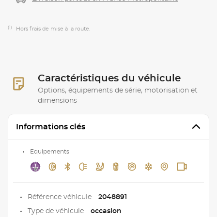
(1)
Hors frais de mise à la route.
Caractéristiques du véhicule
Options, équipements de série, motorisation et
dimensions
Informations clés
Equipements
Référence véhicule
2048891
Type de véhicule
occasion