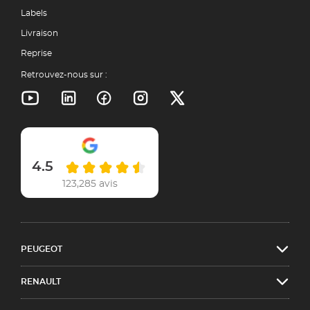
Labels
Livraison
Reprise
Retrouvez-nous sur :
4.5
123,285 avis
PEUGEOT
RENAULT