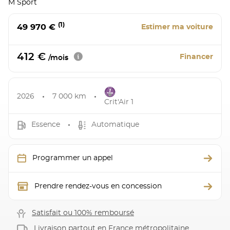
M Sport
(1)
49 970 €
Estimer ma voiture
412 €
Financer
/mois
2026
7 000 km
Crit'Air 1
Essence
Automatique
Programmer un appel
Prendre rendez-vous en concession
Satisfait ou 100% remboursé
Livraison partout en France métropolitaine