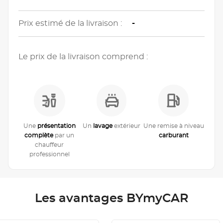
Prix estimé de la livraison :
-
Le prix de la livraison comprend :
Une
présentation
Un
lavage
extérieur
Une remise à niveau
complète
par un
carburant
chauffeur
professionnel
Les avantages BYmyCAR