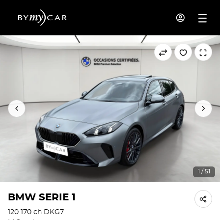
1 / 51
BMW SERIE 1
120 170 ch DKG7