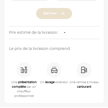
Estimer
Prix estimé de la livraison :
-
Le prix de la livraison comprend :
Une
présentation
Un
lavage
extérieur
Une remise à niveau
complète
par un
carburant
chauffeur
professionnel