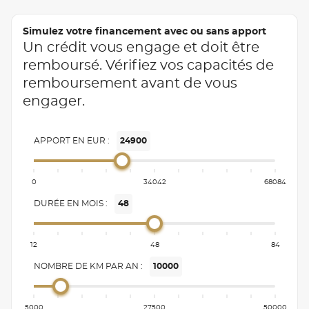
Simulez votre financement avec ou sans apport
Un crédit vous engage et doit être
remboursé. Vérifiez vos capacités de
remboursement avant de vous
engager.
APPORT EN EUR :
24900
0
34042
68084
DURÉE EN MOIS :
48
12
48
84
NOMBRE DE KM PAR AN :
10000
5000
27500
50000