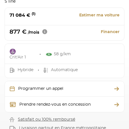
S line
(1)
71 084 €
Estimer ma voiture
877 €
Financer
/mois
58 g/km
Crit'Air 1
Hybride
Automatique
Programmer un appel
Prendre rendez-vous en concession
Satisfait ou 100% remboursé
Livraison partout en France métropolitaine