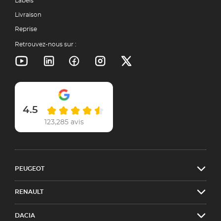
Labels
Livraison
Reprise
Retrouvez-nous sur :
4.5
123,285 avis
PEUGEOT
RENAULT
DACIA