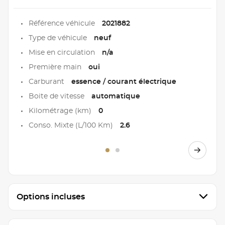
Référence véhicule
2021882
Type de véhicule
neuf
Mise en circulation
n/a
Première main
oui
Carburant
essence / courant électrique
Boite de vitesse
automatique
Kilométrage (km)
0
Conso. Mixte (L/100 Km)
2.6
Options incluses