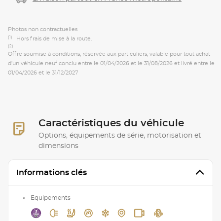
Photos non contractuelles
(1)
Hors frais de mise à la route.
(2)
Offre soumise à conditions, réservée aux particuliers, valable pour tout achat
d'un véhicule neuf conclu entre le 01/04/2026 et le 31/08/2026 et livré entre le
01/04/2026 et le 31/12/2027
Caractéristiques du véhicule
Options, équipements de série, motorisation et
dimensions
Informations clés
Equipements