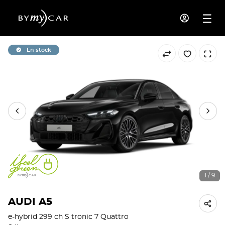
En stock
1 / 9
AUDI A5
e-hybrid 299 ch S tronic 7 Quattro