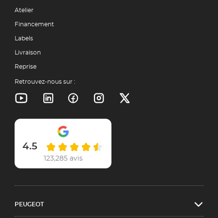
Atelier
Financement
Labels
Livraison
Reprise
Retrouvez-nous sur :
4.5
123,285 avis
PEUGEOT