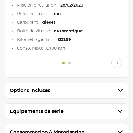
Mise en circulation
28/02/2023
Première main
non
Carburant
diesel
Boite de vitesse
automatique
Kilométrage (km)
85289
Conso. Mixte (L/100 Km)
Options incluses
Equipements de série
Consommation & Motorisation