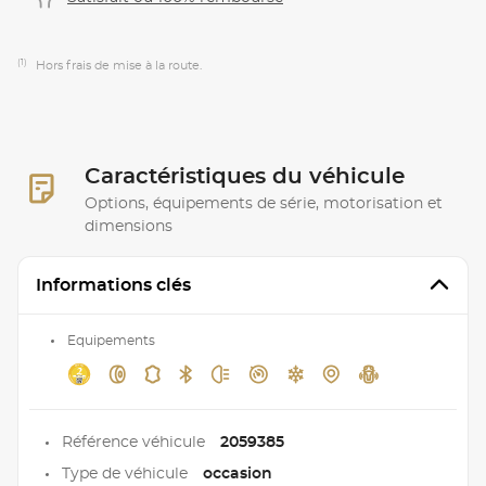
(1)
Hors frais de mise à la route.
Caractéristiques du véhicule
Options, équipements de série, motorisation et
dimensions
Informations clés
Equipements
Référence véhicule
2059385
Type de véhicule
occasion