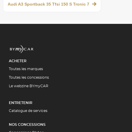
Audi A3 Sportback 35 Tfsi 150 S Tronic 7
ACHETER
Toutes les marques
Toutes les concessions
Le webzine BYmyCAR
ENTRETENIR
Catalogue de services
NOS CONCESSIONS