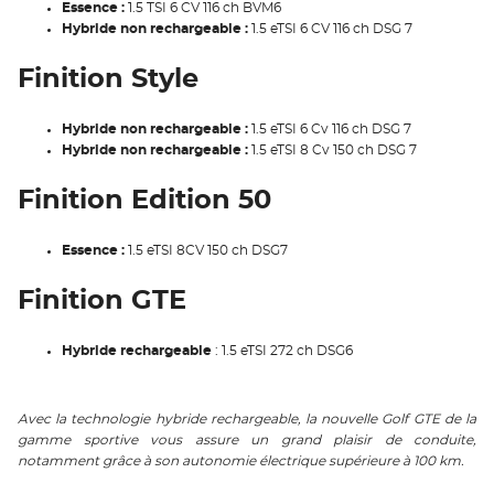
Essence :
1.5 TSI 6 CV 116 ch BVM6
Hybride non rechargeable :
1.5 eTSI 6 CV 116 ch DSG 7
Finition Style
Hybride non rechargeable :
1.5 eTSI 6 Cv 116 ch DSG 7
Hybride non rechargeable :
1.5 eTSI 8 Cv 150 ch DSG 7
Finition Edition 50
Essence :
1.5 eTSI 8CV 150 ch DSG7
Finition GTE
Hybride rechargeable
: 1.5 eTSI 272 ch DSG6
Avec la technologie hybride rechargeable, la nouvelle Golf GTE de la
gamme sportive vous assure un grand plaisir de conduite,
notamment grâce à son autonomie électrique supérieure à 100 km.