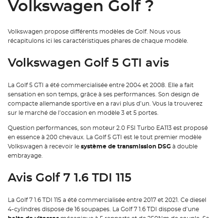
Volkswagen Golf ?
Volkswagen propose différents modèles de Golf. Nous vous
récapitulons ici les caractéristiques phares de chaque modèle.
Volkswagen Golf 5 GTI avis
La Golf 5 GTI a été commercialisée entre 2004 et 2008. Elle a fait
sensation en son temps, grâce à ses performances. Son design de
compacte allemande sportive en a ravi plus d’un. Vous la trouverez
sur le marché de l’occasion en modèle 3 et 5 portes.
Question performances, son moteur 2.0 FSI Turbo EA113 est proposé
en essence à 200 chevaux. La Golf 5 GTI est le tout premier modèle
Volkswagen à recevoir le
système de transmission DSG
à double
embrayage.
Avis Golf 7 1.6 TDI 115
La Golf 7 1.6 TDI 115 a été commercialisée entre 2017 et 2021. Ce diesel
4-cylindres dispose de 16 soupapes. La Golf 7 1.6 TDI dispose d’une