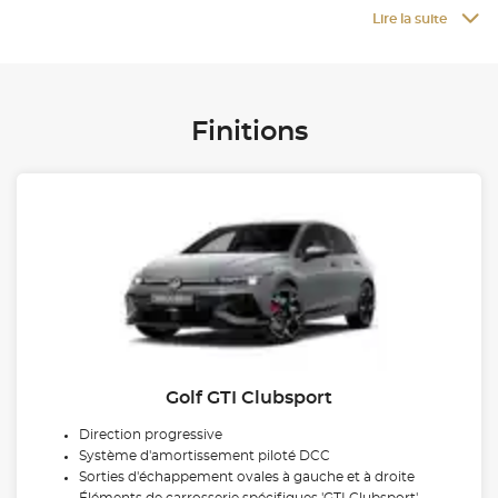
Lire la suite
Finitions
Golf GTI Clubsport
Direction progressive
Système d'amortissement piloté DCC
Sorties d'échappement ovales à gauche et à droite
Éléments de carrosserie spécifiques 'GTI Clubsport'