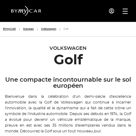
BYmyCAR
Marques
Volkswagen
Golf
VOLKSWAGEN
Golf
Une compacte incontournable sur le sol
européen
Bienvenue dans la célébration d'un demi-siècle d'excellence
automobile avec la Golf de Volkswagen qui continue à incarner
l'innovation, la qualité et le dynamisme qui a fait de cette icône un
symbole de l'industrie automobile. Depuis ses débuts en 1974, la Golf
a évolué pour devenir un véhicule emblématique de la marque,
preuve en est avec ses 35 millions d'exemplaires vendus dans le
monde. Découvrez la Golf sous un tout nouveau jour.