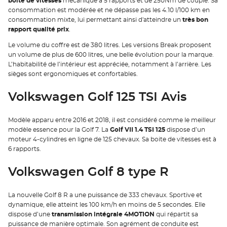
boite de vitesses
mécanique à 5 rapports et de 250Nm de couple. Sa
consommation est modérée et ne dépasse pas les 4.10 l/100 km en
consommation mixte, lui permettant ainsi d'atteindre un
très bon
rapport qualité prix
.
Le volume du coffre est de 380 litres. Les versions Break proposent
un volume de plus de 600 litres, une belle évolution pour la marque.
L’habitabilité de l’intérieur est appréciée, notamment à l’arrière. Les
sièges sont ergonomiques et confortables.
Volkswagen Golf 125 TSI Avis
Modèle apparu entre 2016 et 2018, il est considéré comme le meilleur
modèle essence pour la Golf 7. La
Golf VII 1.4 TSI 125
dispose d’un
moteur 4-cylindres en ligne de 125 chevaux. Sa boite de vitesses est à
6 rapports.
Volkswagen Golf 8 type R
La nouvelle Golf 8 R a une puissance de 333 chevaux. Sportive et
dynamique, elle atteint les 100 km/h en moins de 5 secondes. Elle
dispose d’une
transmission intégrale 4MOTION
qui répartit sa
puissance de manière optimale. Son agrément de conduite est