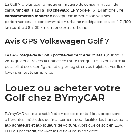
La Golf 7 la plus économique en matière de consommation de
carburant est la
1.2 TSI 110 chevaux
. Le modèle 1.6 TDI affiche une
consommation modérée
acceptable lorsque l’on voit ses
performances. La consommation urbaine ne dépasse pas les 4.7 l/100
km contre 3.8 l/100 km en zone extra-urbaine.
Avis GPS Volkswagen Golf 7
Le GPS intégré de la Golf 7 profite des dernières mises à jour pour
vous guider à travers la France en toute tranquillité. Il vous offre la
possibilité de le configurer et d’y enregistrer vos trajets et vos lieux
favoris en toute simplicité.
Louez ou acheter votre
Golf chez BYmyCAR
BYmyCAR veille à la satisfaction de ses clients. Nous proposons
différentes méthodes de financement pour faciliter les transactions
aux acheteurs et aux loueurs de voiture. Alors que ce soit en LOA,
LLD ou par crédit, trouvez la Golf qui vous convient.