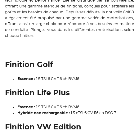
technologie et performance. Elle se distingue par sa polyvalence,
offrant une gamme étendue de finitions, conçues pour satisfaire les
goûts et les besoins de chacun. Depuis ses débuts, la nouvelle Golf 8
a également été propulsé par une gamme variée de motorisations,
offrant ainsi un large choix pour répondre à vos besoins en matière
de conduite. Plongez-vous dans les différentes motorisations selon
chaque finition.
Finition Golf
Essence :
1.5 TSI 6 CV 116 ch BVM6
Finition Life Plus
Essence :
1.5 TSI 6 CV 116 ch BVM6
Hybride non rechargeable :
1.5 eTSI 6 CV 116 ch DSG 7
Finition VW Edition