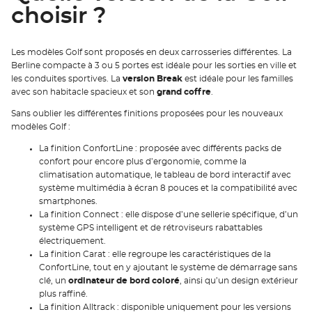
choisir ?
Les modèles Golf sont proposés en deux carrosseries différentes. La
Berline compacte à 3 ou 5 portes est idéale pour les sorties en ville et
les conduites sportives. La
version Break
est idéale pour les familles
avec son habitacle spacieux et son
grand coffre
.
Sans oublier les différentes finitions proposées pour les nouveaux
modèles Golf :
La finition ConfortLine : proposée avec différents packs de
confort pour encore plus d’ergonomie, comme la
climatisation automatique, le tableau de bord interactif avec
système multimédia à écran 8 pouces et la compatibilité avec
smartphones.
La finition Connect : elle dispose d’une sellerie spécifique, d’un
système GPS intelligent et de rétroviseurs rabattables
électriquement.
La finition Carat : elle regroupe les caractéristiques de la
ConfortLine, tout en y ajoutant le système de démarrage sans
clé, un
ordinateur de bord coloré
, ainsi qu’un design extérieur
plus raffiné.
La finition Alltrack : disponible uniquement pour les versions