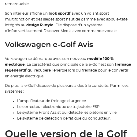
remarquable.
Son intérieur affiche un
look sportif
avec un volant sport
multifonction et des sièges sport haut de gamme avec appuie-tête
intégrés au
design R-style
. Elle dispose d’un système
d'infodivertissement Discover Media avec commande vocale.
Volkswagen e-Golf Avis
Volkswagen se démarque avec son nouveau
modèle 100 %
électrique
. La caractéristique principale de la e-Golf est son
freinage
régénératif
qui récupère l’énergie lors du freinage pour le convertir
en énergie électrique.
De plus, la e-Golf dispose de plusieurs aides à la conduite. Parmi ces
systèmes :
L’amplificateur de freinage d’urgence.
Le correcteur électronique de trajectoire ESP.
Le système Front Assist qui détecte les piétons en ville.
Le système de détection de fatigue du conducteur.
Quelle version de la Golf