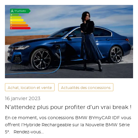
Achat, location et vente
Actualités des concessions
16 janvier 2023
N’attendez plus pour profiter d’un vrai break !
En ce moment, vos concessions BMW BYmyCAR IDF vous
offrent l’Hybride Rechargeable sur la Nouvelle BMW Série
5*. Rendez-vous…