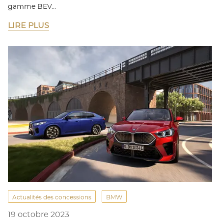
gamme BEV…
LIRE PLUS
Actualités des concessions
BMW
19 octobre 2023