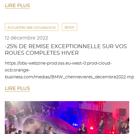
LIRE PLUS
Actualités des concessions
BMW
12 décembre 2022
-25% DE REMISE EXCEPTIONNELLE SUR VOS
ROUES COMPLETES HIVER
https://obs-webzine-prod.oss.eu-west-0.prod-cloud-
ocb.orange-
business.com/medias/BMW_chennevieres_decembre2022.m
LIRE PLUS