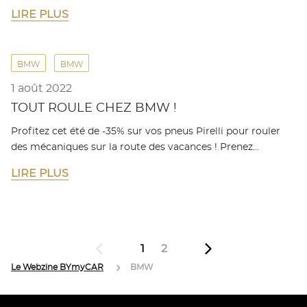
LIRE PLUS
BMW
BMW
1 août 2022
TOUT ROULE CHEZ BMW !
Profitez cet été de -35% sur vos pneus Pirelli pour rouler
des mécaniques sur la route des vacances ! Prenez…
LIRE PLUS
1
2
Le Webzine BYmyCAR
BMW