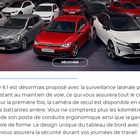
 6.1 est désormais proposé avec la surveillance latérale 
sistant au maintien de voie, ce qui vous assurera tout le c
ur la première fois, la caméra de recul est disponible e
s battantes arrière. Vous ne compterez plus les kilomètr
n de son poste de conduite ergonomique ainsi que la gar
re de forme. Le design unique du tableau de bord avec
us assurera la sécurité durant vos journées de travail.