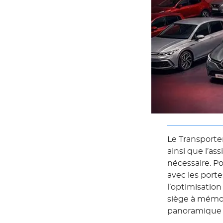
Le Transporter
ainsi que l’as
nécessaire. Po
avec les porte
l’optimisatio
siège à mémoi
panoramique vo