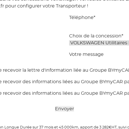
r pour configurer votre Transporteur !
Téléphone*
Choix de la concession*
Votre message
e recevoir la lettre d'information liée au Groupe BYmyC
e recevoir des informations liées au Groupe BYmyCAR p
e recevoir des informations liées au Groupe BYmyCAR pa
ion Longue Durée sur 37 mois et 45 000km, apport de 3 282€HT, suivi d