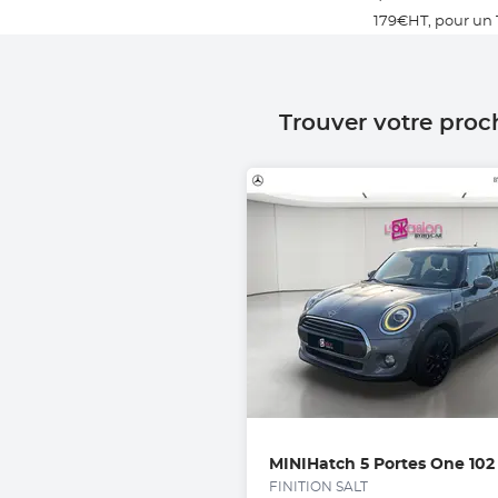
179€HT, pour un 
Trouver votre proc
MINI
FINITION SALT