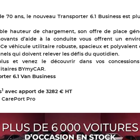
e 70 ans, le nouveau Transporter 6.1 Business est pl
le hauteur de chargement, son offre de place gén
ovants d’aide à la conduite vous offrent un envi
! Ce véhicule utilitaire robuste, spacieux et polyvalent
nels qui doivent relever les défis du quotidien.
plus et venez le découvrir dans vos concession
litaires BYmyCAR.
rter 6.1 Van Business
1
s
avec apport de 3282 € HT
n CarePort Pro