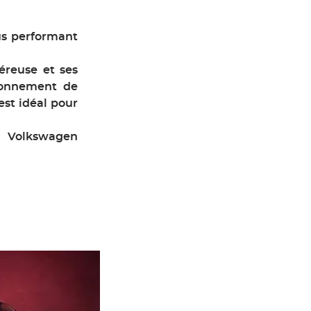
us performant
éreuse et ses
ronnement de
 est idéal pour
s Volkswagen