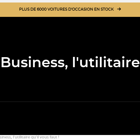
PLUS DE 6000 VOITURES D'OCCASION EN STOCK
usiness, l'utilitaire
ness, l'utilitaire qu'il vous faut !