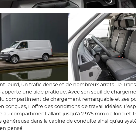
 lourd, un trafic dense et de nombreux arrêts : le Trans
 apporte une aide pratique. Avec son seuil de chargeme
du compartiment de chargement remarquable et ses pos
n conçues, il offre des conditions de travail idéales. L’es
e au compartiment allant jusqu’à 2 975 mm de long et 
ace généreuse dans la cabine de conduite ainsi qu’au sys
en pensé.