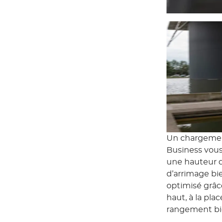
Un chargement
Business vous
une hauteur 
d’arrimage bie
optimisé grâc
haut, à la pl
rangement bi