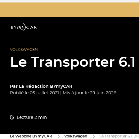
VOLKSWAGEN
Le Transporter 6.1 B
Par
La Rédaction BYmyCAR
Publié le 05 juillet 2021 | Mis à jour le 29 juin 2026
Lecture 2 min
Le Webzine BYmyCAR
Volkswagen
Le Transporter 6.1 Busi