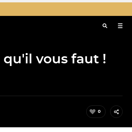
Rechercher
 qu'il vous faut !
0