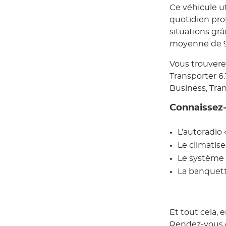
Ce véhicule ut
quotidien pro
situations gr
moyenne de 
Vous trouverez
Transporter 6.
Business, Tran
Connaissez-v
L’autoradio 
Le climatise
Le système 
La banquett
Et tout cela, 
Rendez-vous 