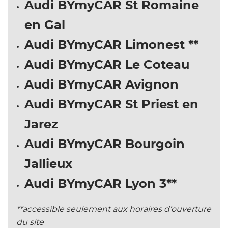
Audi BYmyCAR St Romaine
en Gal
Audi BYmyCAR Limonest **
Audi BYmyCAR Le Coteau
Audi BYmyCAR Avignon
Audi BYmyCAR St Priest en
Jarez
Audi BYmyCAR Bourgoin
Jallieux
Audi BYmyCAR Lyon 3**
**accessible seulement aux horaires d’ouverture
du site