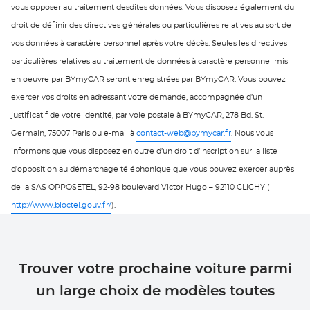
vous opposer au traitement desdites données. Vous disposez également du
droit de définir des directives générales ou particulières relatives au sort de
vos données à caractère personnel après votre décès. Seules les directives
particulières relatives au traitement de données à caractère personnel mis
en oeuvre par BYmyCAR seront enregistrées par BYmyCAR. Vous pouvez
exercer vos droits en adressant votre demande, accompagnée d’un
justificatif de votre identité, par voie postale à BYmyCAR, 278 Bd. St.
Germain, 75007 Paris ou e-mail à
contact-web@bymycar.fr
. Nous vous
informons que vous disposez en outre d’un droit d’inscription sur la liste
d’opposition au démarchage téléphonique que vous pouvez exercer auprès
de la SAS OPPOSETEL, 92-98 boulevard Victor Hugo – 92110 CLICHY (
http://www.bloctel.gouv.fr/
).
Trouver votre prochaine voiture parmi
un large choix de modèles toutes