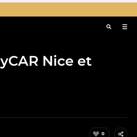
Rechercher
yCAR Nice et
0