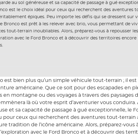
arde au sol généreuse et sa capacité de passage à gué exception
co est le choix idéal pour ceux qui recherchent des aventures t
éritablement épiques. Peu importe les défis qui se dressent sur 
e Bronco est prêt à les relever avec brio, vous permettant de viv
es tout-terrain inoubliables. Alors, préparez-vous à repousser les
oration avec le Ford Bronco et à découvrir des territoires encore
s.
 est bien plus qu’un simple véhicule tout-terrain ; il es
venture américaine. Que ce soit pour des escapades en pl
s en montagne ou des voyages à travers des paysages dé
mmènera là où votre esprit d’aventurier vous conduira.
use et sa capacité de passage à gué exceptionnelle, le F
lu pour ceux qui recherchent des aventures tout-terrain
ure tradition de l’icône américaine. Alors, préparez-vous
 l’exploration avec le Ford Bronco et à découvrir des terri