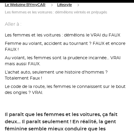
Le Webzine BYmyCAR
Lifestyle
Les femmes et les voitures : démêlons vérités et préjugés
Aller à :
Les femmes et les voitures : démêlons le VRAI du FAUX
Femme au volant, accident au tournant ? FAUX et encore
FAUX !
Au volant, les femmes sont la prudence incarnée… VRAI
mais aussi FAUX.
L’achat auto, seulement une histoire d’hommes ?
Totalement Faux !
Le code de la route, les femmes le connaissent sur le bout
des ongles ? VRAI.
Il paraît que les femmes et les voitures, ça fait
deux… Il paraît seulement ! En réalité, la gent
féminine semble mieux conduire que les