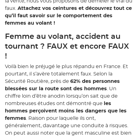
la vérité, nous vous proposons de démêler le vrai du
faux.
Attachez vos ceintures et découvrez tout ce
qu’il faut savoir sur le comportement des
femmes au volant !
Femme au volant, accident au
tournant ? FAUX et encore FAUX
!
Voilà bien le préjugé le plus répandu en France. Et
pourtant, il s’avère totalement faux. Selon la
Sécurité Routière, près de
62% des personnes
blessées sur la route sont des hommes
. Un
chiffre loin d’être anodin lorsqu’on sait que de
nombreuses études ont démontré que
les
hommes perçoivent moins les dangers que les
femmes
. Raison pour laquelle ils ont,
généralement, davantage une conduite à risques.
On peut aussi noter que la gent masculine est bien