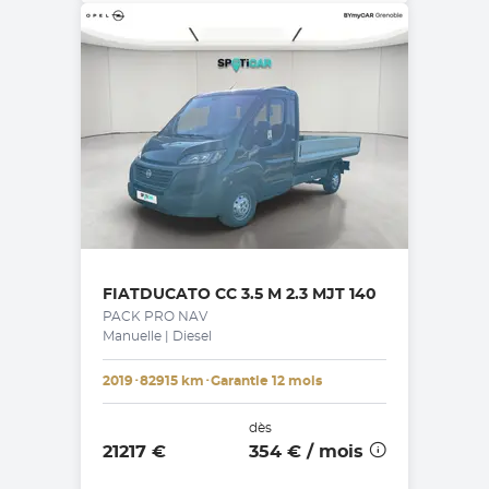
FIAT
DUCATO CC 3.5 M 2.3 MJT 140
PACK PRO NAV
Manuelle | Diesel
2019
･
82915 km
･
Garantie 12 mois
dès
21217 €
354 €
/ mois