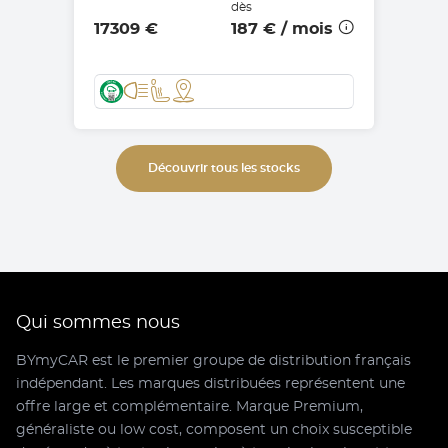
dès
17309 €
187 €
/ mois
Découvrir tous les stocks
Qui sommes nous
BYmyCAR est le premier groupe de distribution français
indépendant. Les marques distribuées représentent une
offre large et complémentaire. Marque Premium,
généraliste ou low cost, composent un choix susceptible