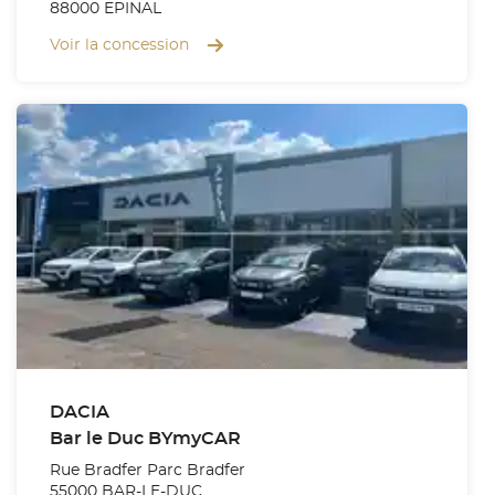
88000 EPINAL
Voir la concession
DACIA
Bar le Duc BYmyCAR
Rue Bradfer Parc Bradfer
55000 BAR-LE-DUC