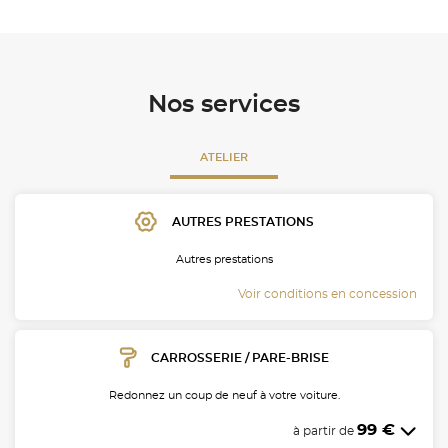
BYmyCAR Bourgogne/Lorraine
Nos services
ATELIER
AUTRES PRESTATIONS
Autres prestations
Voir conditions en concession
CARROSSERIE / PARE-BRISE
Redonnez un coup de neuf à votre voiture.
99 €
à partir de