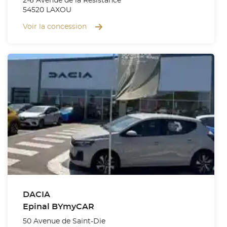
2-6 Avenue de la Résistance
54520 LAXOU
Voir la concession
DACIA
Epinal BYmyCAR
50 Avenue de Saint-Die