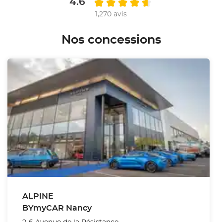
4.6
1,270 avis
Nos concessions
ALPINE
BYmyCAR Nancy