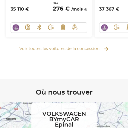
dès
276 €
35 110 €
37 367 €
/mois
Voir toutes les voitures de la concession
Où nous trouver
VOLKSWAGEN
BYmyCAR
Epinal