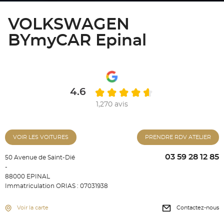
VOLKSWAGEN
BYmyCAR Epinal
4.6
1,270 avis
VOIR LES VOITURES
PRENDRE RDV ATELIER
03 59 28 12 85
50 Avenue de Saint-Dié
-
88000 EPINAL
Immatriculation ORIAS : 07031938
Voir la carte
Contactez-nous