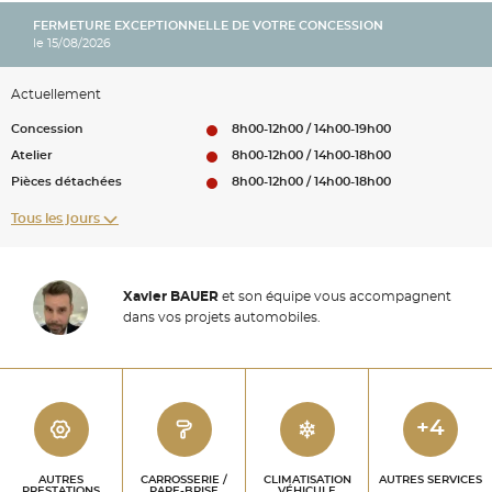
FERMETURE EXCEPTIONNELLE DE VOTRE CONCESSION
le 15/08/2026
Actuellement
Concession
8h00-12h00 / 14h00-19h00
Atelier
8h00-12h00 / 14h00-18h00
Pièces détachées
8h00-12h00 / 14h00-18h00
Tous les jours
Xavier BAUER
et son équipe vous accompagnent
dans vos projets automobiles.
+4
AUTRES
CARROSSERIE /
CLIMATISATION
AUTRES SERVICES
PRESTATIONS
PARE-BRISE
VÉHICULE